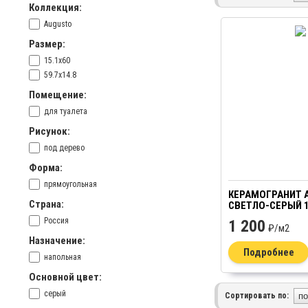
Коллекция:
Augusto
Размер:
15.1x60
59.7x14.8
Помещение:
для туалета
Рисунок:
под дерево
Форма:
прямоугольная
КЕРАМОГРАНИТ 
Страна:
СВЕТЛО-СЕРЫЙ 1
Россия
1 200
₽/
м2
Назначение:
Подробнее
напольная
Основной цвет:
серый
Сортировать по: