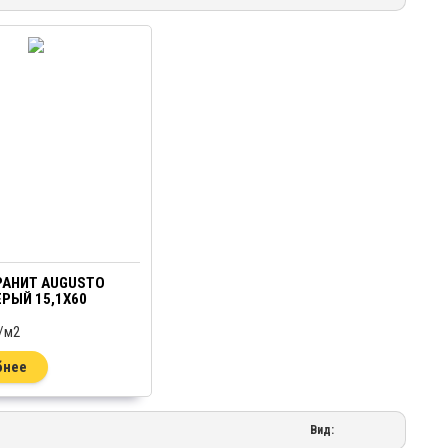
РАНИТ AUGUSTO
РЫЙ 15,1Х60
/
м2
бнее
Вид: