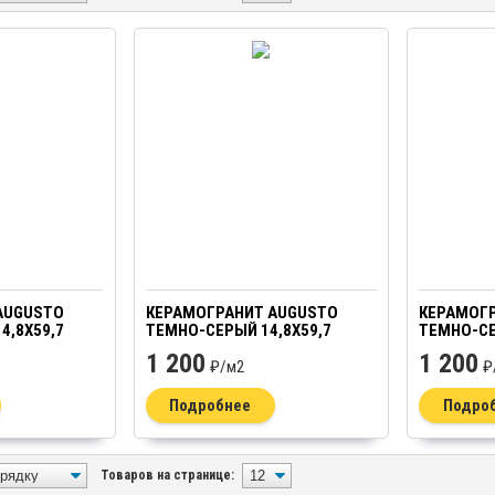
AUGUSTO
КЕРАМОГРАНИТ AUGUSTO
КЕРАМОГ
4,8Х59,7
ТЕМНО-СЕРЫЙ 14,8Х59,7
ТЕМНО-СЕ
1 200
1 200
₽/
м2
₽
Подробнее
Подро
Товаров на странице: