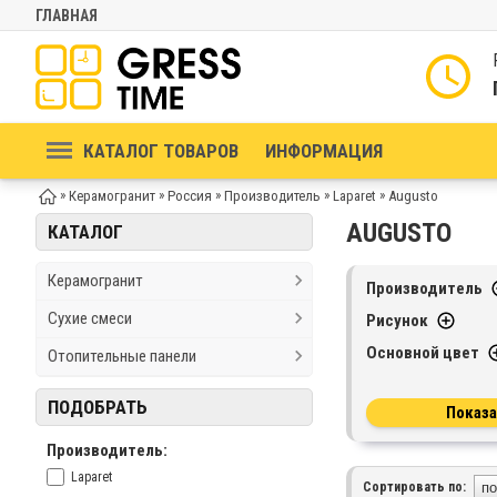
ГЛАВНАЯ
КАТАЛОГ ТОВАРОВ
ИНФОРМАЦИЯ
»
»
»
»
»
Керамогранит
Россия
Производитель
Laparet
Augusto
AUGUSTO
КАТАЛОГ
Керамогранит
Производитель
Сухие смеси
Рисунок
Основной цвет
Отопительные панели
ПОДОБРАТЬ
Производитель:
Laparet
Сортировать по: