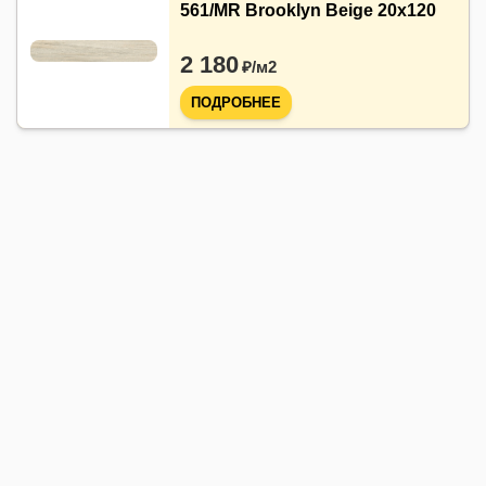
561/MR Brooklyn Beige 20x120
2 180
₽/
м2
ПОДРОБНЕЕ