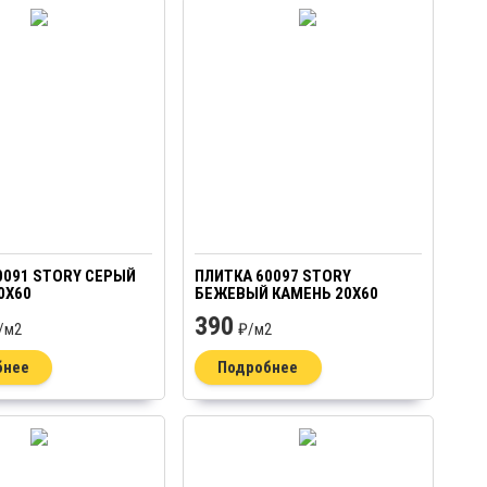
0091 STORY СЕРЫЙ
ПЛИТКА 60097 STORY
0Х60
БЕЖЕВЫЙ КАМЕНЬ 20Х60
390
/
м2
₽/
м2
бнее
Подробнее