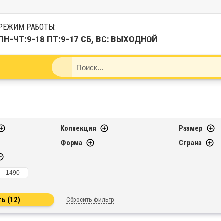
РЕЖИМ РАБОТЫ:
ПН-ЧТ:9-18 ПТ:9-17 СБ, ВС: ВЫХОДНОЙ
Коллекция
Размер
Форма
Страна
Сбросить фильтр