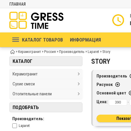
ГЛАВНАЯ
КАТАЛОГ ТОВАРОВ
ИНФОРМАЦИЯ
»
»
»
»
»
Керамогранит
Россия
Производитель
Laparet
Story
STORY
КАТАЛОГ
Керамогранит
Производитель
Сухие смеси
Рисунок
Основной цвет
Отопительные панели
Цена:
-
ПОДОБРАТЬ
Производитель:
Laparet