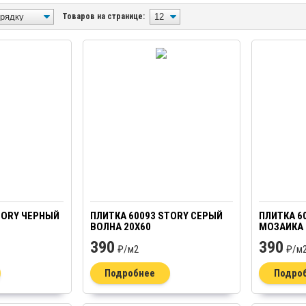
Товаров на странице:
TORY ЧЕРНЫЙ
ПЛИТКА 60093 STORY СЕРЫЙ
ПЛИТКА 6
ВОЛНА 20Х60
МОЗАИКА 
390
390
₽/
м2
₽/
м
Подробнее
Подро