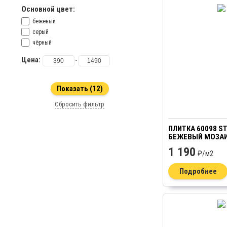
Основной цвет:
бежевый
серый
чёрный
Цена:
-
Сбросить фильтр
ПЛИТКА 60098 S
БЕЖЕВЫЙ МОЗАИ
1 190
₽/
м2
Подробнее