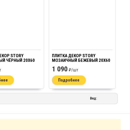
ЕКОР STORY
ПЛИТКА ДЕКОР STORY
Й ЧЁРНЫЙ 20Х60
МОЗАИЧНЫЙ БЕЖЕВЫЙ 20Х60
1 090
т
₽/
шт
бнее
Подробнее
Вид: