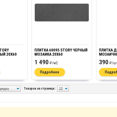
STORY
ПЛИТКА 60095 STORY ЧЕРНЫЙ
ПЛИТКА Д
ЫЙ 20Х60
МОЗАИКА 20Х60
МОЗАИЧНЫ
1 490
390
₽/
м2
₽/
ш
Подробнее
Подро
Товаров на странице: