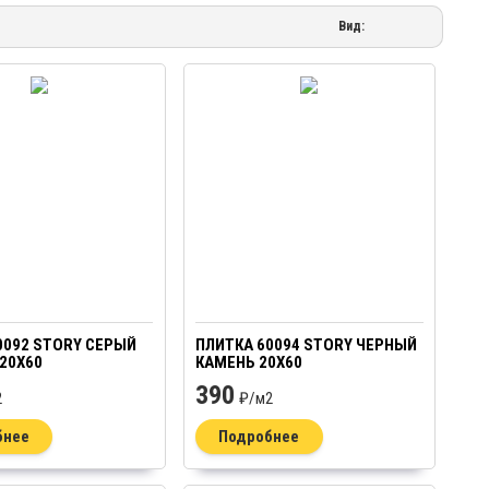
Вид:
0092 STORY СЕРЫЙ
ПЛИТКА 60094 STORY ЧЕРНЫЙ
20Х60
КАМЕНЬ 20Х60
390
2
₽/
м2
бнее
Подробнее