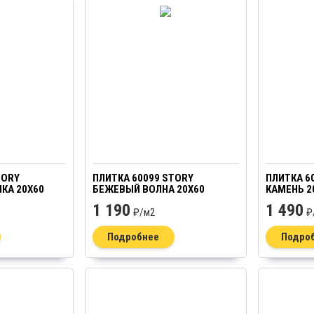
TORY
ПЛИТКА 60099 STORY
ПЛИТКА 6
КА 20Х60
БЕЖЕВЫЙ ВОЛНА 20Х60
КАМЕНЬ 2
1 190
1 490
₽/
м2
₽
Подробнее
Подро