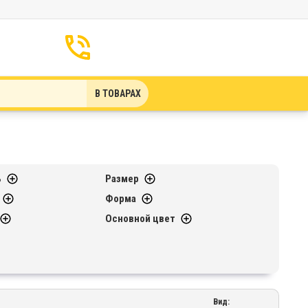
В ТОВАРАХ
ь
Размер
Форма
Основной цвет
Вид: