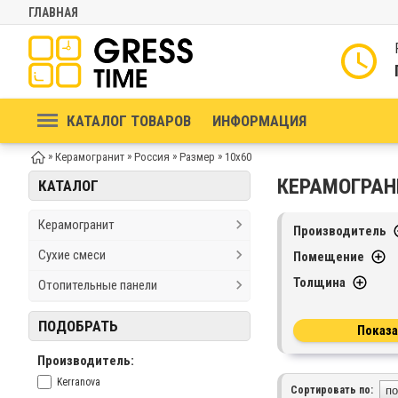
ГЛАВНАЯ
КАТАЛОГ ТОВАРОВ
ИНФОРМАЦИЯ
»
»
»
»
Керамогранит
Россия
Размер
10x60
КЕРАМОГРАН
КАТАЛОГ
Керамогранит
Производитель
Сухие смеси
Помещение
Толщина
Отопительные панели
ПОДОБРАТЬ
Производитель:
Kerranova
Сортировать по: