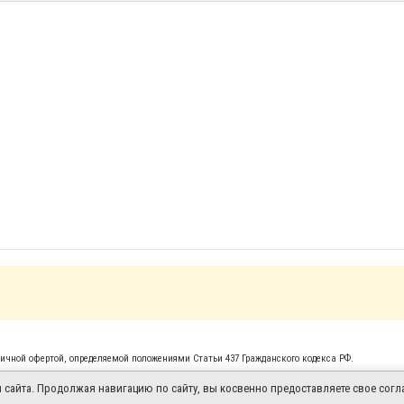
чной офертой, определяемой положениями Статьи 437 Гражданского кодекса РФ.
айта. Продолжая навигацию по сайту, вы косвенно предоставляете свое согла