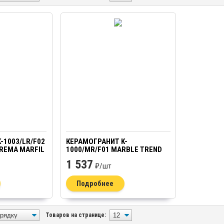
-1003/LR/F02
КЕРАМОГРАНИТ K-
REMA MARFIL
1000/MR/F01 MARBLE TREND
0
CARRARA F01-CUT MR 10Х60
1 537
₽/
шт
Подробнее
Товаров на странице: