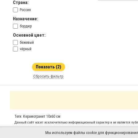
Страна:
Россия
Назначение:
бордюр
Основной цвет:
бежевый
чёрный
Сбросить фильтр
Теги: Керамогранит 10x60 см
Данный сайт носит исключительно информационный характер и не является публи
Мы используем файлы cookie для функционирования с
©
gresstime.ru